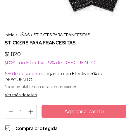
Inicio
>
UÑAS
>
STICKERS PARA FRANCESITAS
STICKERS PARA FRANCESITAS
$1.820
con
Efectivo 5% de DESCUENTO
$1.729
5% de descuento
pagando con Efectivo 5% de
DESCUENTO
No acumulable con otras promociones
Ver más detalles
Compra protegida