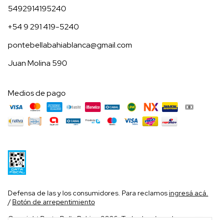
5492914195240
+54 9 291 419-5240
pontebellabahiablanca@gmail.com
Juan Molina 590
Medios de pago
Defensa de las y los consumidores. Para reclamos
ingresá acá.
/
Botón de arrepentimiento
Copyright Ponte Bella Bahia - 2026. Todos los derechos