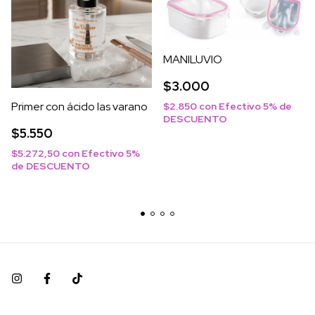
MANILUVIO
$3.000
Primer con ácido las varano
$2.850
con
Efectivo 5% de
DESCUENTO
$5.550
$5.272,50
con
Efectivo 5%
de DESCUENTO