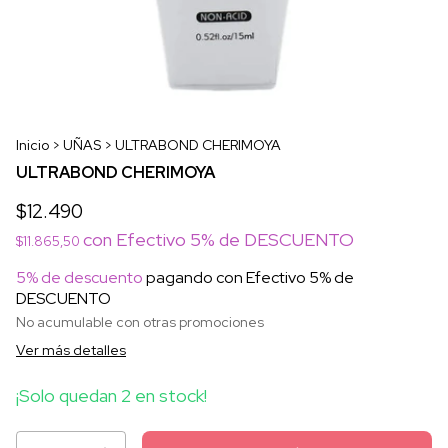
Inicio
>
UÑAS
>
ULTRABOND CHERIMOYA
ULTRABOND CHERIMOYA
$12.490
con
Efectivo 5% de DESCUENTO
$11.865,50
5% de descuento
pagando con Efectivo 5% de
DESCUENTO
No acumulable con otras promociones
Ver más detalles
¡Solo quedan
2
en stock!