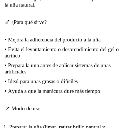
la uña natural.
💅 ¿Para qué sirve?
• Mejora la adherencia del producto a la uña
• Evita el levantamiento o desprendimiento del gel o
acrílico
• Prepara la uña antes de aplicar sistemas de uñas
artificiales
• Ideal para uñas grasas o difíciles
• Ayuda a que la manicura dure más tiempo
📌 Modo de uso:
Preparar la uña (limar, retirar brillo natural y