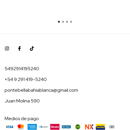
5492914195240
+54 9 291 419-5240
pontebellabahiablanca@gmail.com
Juan Molina 590
Medios de pago