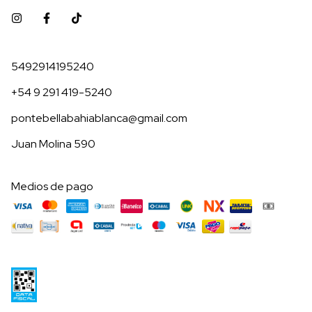
5492914195240
+54 9 291 419-5240
pontebellabahiablanca@gmail.com
Juan Molina 590
Medios de pago