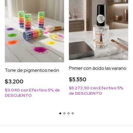
Primer con ácido las varano
Torre de pigmentos neón
$5.550
$3.200
$5.272,50
con
Efectivo 5%
$3.040
con
Efectivo 5% de
de DESCUENTO
DESCUENTO