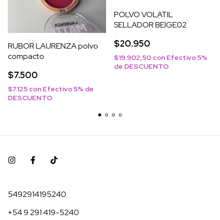
POLVO VOLATIL
SELLADOR BEIGE02
$20.950
RUBOR LAURENZA polvo
compacto
$19.902,50
con
Efectivo 5%
de DESCUENTO
$7.500
$7.125
con
Efectivo 5% de
DESCUENTO
5492914195240
+54 9 291 419-5240