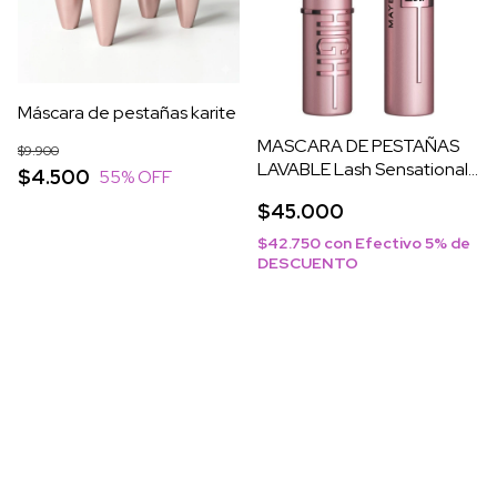
Máscara de pestañas karite
MASCARA DE PESTAÑAS
$9.900
LAVABLE Lash Sensational
$4.500
55
% OFF
Sky High
$45.000
$42.750
con
Efectivo 5% de
DESCUENTO