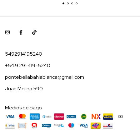
5492914195240
+54 9 291 419-5240
pontebellabahiablanca@gmail.com
Juan Molina 590
Medios de pago