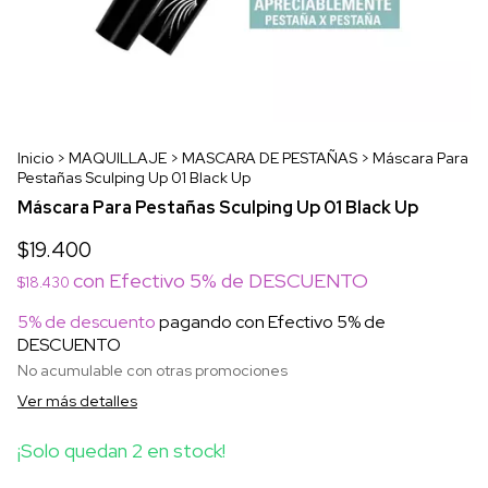
Inicio
>
MAQUILLAJE
>
MASCARA DE PESTAÑAS
>
Máscara Para
Pestañas Sculping Up 01 Black Up
Máscara Para Pestañas Sculping Up 01 Black Up
$19.400
con
Efectivo 5% de DESCUENTO
$18.430
5% de descuento
pagando con Efectivo 5% de
DESCUENTO
No acumulable con otras promociones
Ver más detalles
¡Solo quedan
2
en stock!