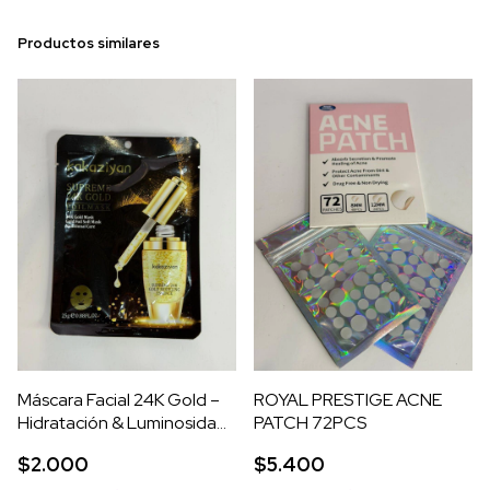
Productos similares
Máscara Facial 24K Gold –
ROYAL PRESTIGE ACNE
Hidratación & Luminosidad
PATCH 72PCS
Instantánea
$2.000
$5.400