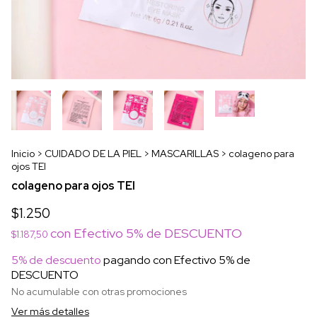
Inicio
>
CUIDADO DE LA PIEL
>
MASCARILLAS
>
colageno para
ojos TEI
colageno para ojos TEI
$1.250
con
Efectivo 5% de DESCUENTO
$1.187,50
5% de descuento
pagando con Efectivo 5% de
DESCUENTO
No acumulable con otras promociones
Ver más detalles