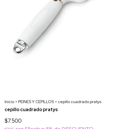
Inicio
>
PEINES Y CEPILLOS
>
cepillo cuadrado pratys
cepillo cuadrado pratys
$7.500
con
Efectivo 5% de DESCUENTO